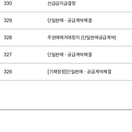
330
선급금지급결정
329
단일판매ㆍ공급계약체결
328
주권매매거래정지 (단일판매공급계약)
327
단일판매ㆍ공급계약체결
326
[기재정정]단일판매ㆍ공급계약체결