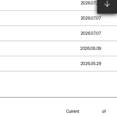
2026.07.29
2026.07.07
2026.07.07
2026.06.09
2026.05.29
Current
of