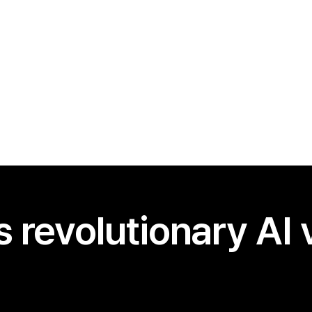
s revolutionary AI 