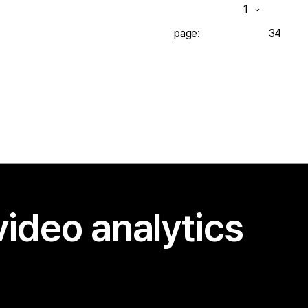
page:
34
video analytics