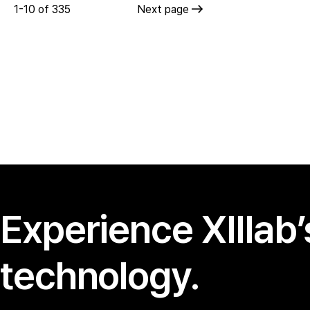
1-10 of 335
Next page
Experience XIIlab’
technology.