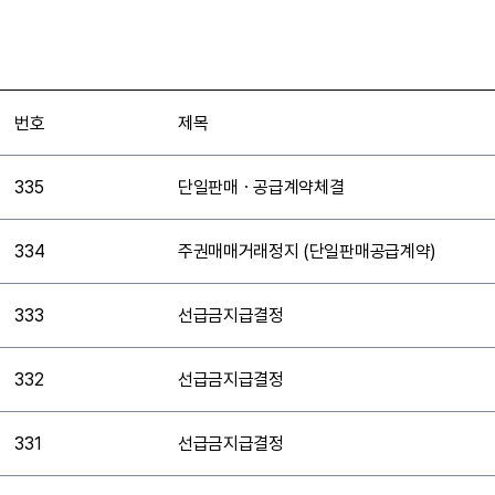
번호
제목
335
단일판매ㆍ공급계약체결
334
주권매매거래정지 (단일판매공급계약)
333
선급금지급결정
332
선급금지급결정
331
선급금지급결정