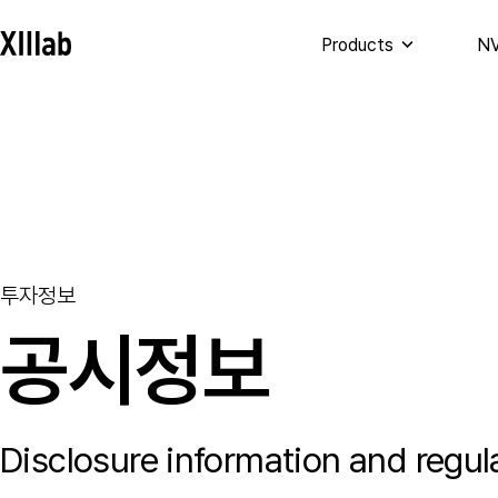
Products
NV
투자정보
공시정보
Disclosure information and regul